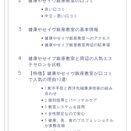
健康やせイヴ銀座教室の口コミ
良い口コミ
中立～悪い口コミ
健康やせイヴ銀座教室の基本情報
健康やせイヴ銀座教室へのアクセス
健康やせイブ銀座教室周辺の駐車場
健康やせイブ銀座教室と周辺の人気エス
テサロンを比較
【特徴】健康やせイヴ銀座教室が口コミ
で人気の理由10選!
1.東洋手技と西洋先端痩身技術の組み
合わせ
2.個別指導とパーソナルケア
3.教室システムを採用
4.女性限定なので安心
5.健康、美、食のプロフェッショナル
が多数在籍