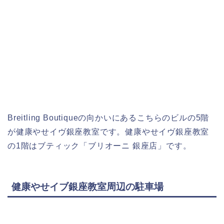
Breitling Boutiqueの向かいにあるこちらのビルの5階
が健康やせイヴ銀座教室です。健康やせイヴ銀座教室
の1階はブティック「ブリオーニ 銀座店」です。
健康やせイブ銀座教室周辺の駐車場