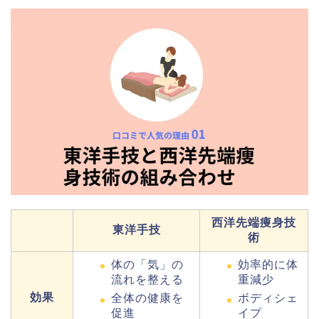
西洋先端痩身技
東洋手技
術
体の「気」の
効率的に体
流れを整える
重減少
効果
全体の健康を
ボディシェ
促進
イプ