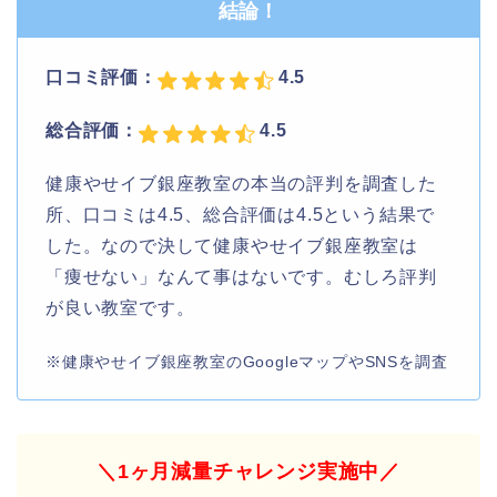
結論！
口コミ評価：
4.5
総合評価：
4.5
健康やせイブ銀座教室の本当の評判を調査した
所、口コミは4.5、総合評価は4.5という結果で
した。なので決して健康やせイブ銀座教室は
「痩せない」なんて事はないです。むしろ評判
が良い教室です。
※健康やせイブ銀座教室のGoogleマップやSNSを調査
＼1ヶ月減量チャレンジ実施中／