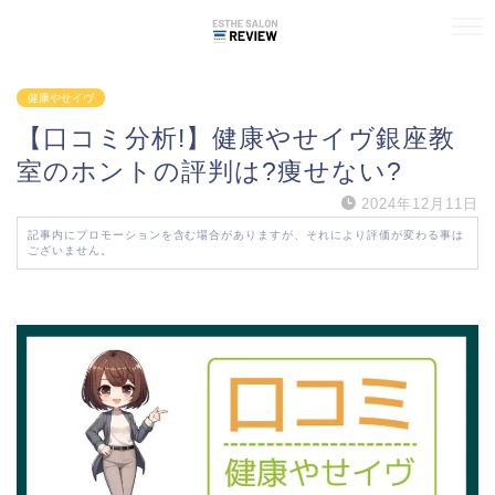
健康やせイヴ
【口コミ分析!】健康やせイヴ銀座教
室のホントの評判は?痩せない?
2024年12月11日
記事内にプロモーションを含む場合がありますが、それにより評価が変わる事は
ございません。