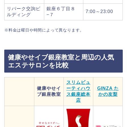
リパーク交詢ビ
銀座６丁目８
7:00～23:00
ルディング
−７
※料金は曜日や時間によって異なります。
健康やせイブ銀座教室と周辺の人気
エステサロンを比較
スリムビュ
健康やせイ
ーティハウ
GINZA た
ブ銀座教室
ス銀座総本
かの友梨
店