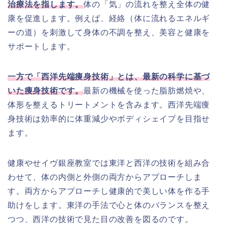
治療法を指します。
体の「気」の流れを整え全体の健
康を促進します。例えば、経絡（体に流れるエネルギ
ーの道）を刺激して身体の不調を整え、美容と健康を
サポートします。
一方で「西洋先端痩身技術」とは、最新の科学に基づ
いた痩身技術です。
最新の機械を使った脂肪燃焼や、
体形を整えるトリートメントを含みます。西洋先端痩
身技術は効率的に体重減少やボディシェイプを目指せ
ます。
健康やせイヴ銀座教室では東洋と西洋の技術を組み合
わせて、体の内側と外側の両方からアプローチしま
す。両方からアプローチし健康的で美しい体を作る手
助けをします。東洋の手法で心と体のバランスを整え
つつ、西洋の技術で見た目の改善を図るのです。