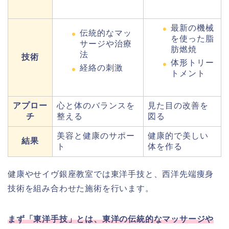
最新の機械
伝統的なマッ
を使った脂
サージや治療
肪燃焼
法
技術
体形トリー
経絡の刺激
トメント
アプロー
心と体のバランスを
見た目の改善を
チ
整える
図る
美容と健康のサポー
健康的で美しい
結果
ト
体を作る
健康やせイヴ銀座教室では東洋手技と、西洋先端痩身
技術を組み合わせた施術を行います。
まず「東洋手技」とは、東洋の伝統的なマッサージや