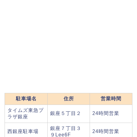
駐車場名
住所
営業時間
タイムズ東急プ
銀座５丁目２
24時間営業
ラザ銀座
銀座７丁目３
西銀座駐車場
24時間営業
９Lee6F