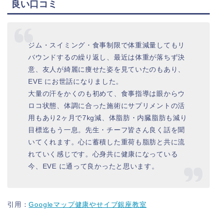
良い口コミ
ジム・スイミング・食事制限で体重減量してもリ
バウンドするの繰り返し、最近は体重が落ちず決
意、友人が綺麗に痩せた姿を見ていたのもあり、
EVE にお世話になりました。
大量の汗をかくのも初めて、食事指導は眼からウ
ロコ状態、体調に合った施術にサプリメントの活
用もあり2ヶ月で7kg減、体脂肪・内臓脂肪も減り
目標迄もう一息。先生・チーフ皆さん良く話を聞
いてくれます。心に蓄積した重荷も脂肪と共に流
れていく感じです。心身共に健康になっている
今、EVE に通って良かったと思います。
引用：
Googleマップ健康やせイブ銀座教室