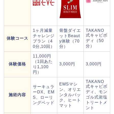
1ヶ月減量
骨盤ダイエ
TAKANO
式キャビボ
チャレンジ
ットBeaut
体験コース
ディ（50
プラン（4
y体験（70
分）
0分,10回）
分）
11,000円
（1回あた
体験価格
3,000円
3,000円
り1,100
円）
TAKANO
EMSマシ
式キャビボ
サーキュラ
ン、オリエ
ディ、モン
ーDX、EM
施術内容
ンタルパッ
ゴル式岩塩
S、ローリ
ク、ヒート
トリートメ
ングベッド
マット
ント