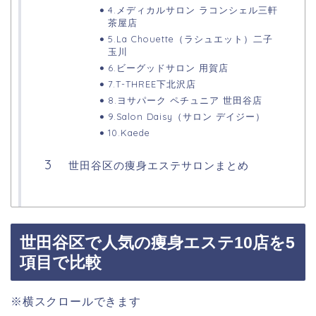
4.メディカルサロン ラコンシェル三軒
茶屋店
5.La Chouette（ラシュエット）二子
玉川
6.ビーグッドサロン 用賀店
7.T-THREE下北沢店
8.ヨサパーク ペチュニア 世田谷店
9.Salon Daisy（サロン デイジー）
10.Kaede
世田谷区の痩身エステサロンまとめ
世田谷区で人気の痩身エステ10店を5
項目で比較
※横スクロールできます