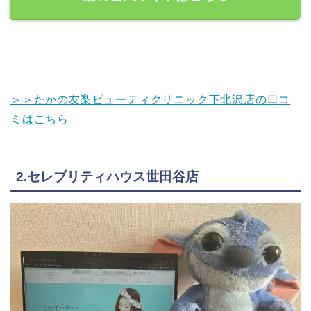
＞＞たかの友梨ビューティクリニック下北沢店の口コ
ミはこちら
2.セレブリティハウス世田谷店