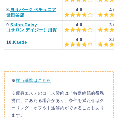
8.
ヨサパーク ペチュニア
4.0
4.0
世田谷店
9.
Salon Daisy
4.0
3.0
（サロン デイジー）用賀
4.0
3.5
10.
Kaede
※
採点基準はこちら
※痩身エステのコース契約は「特定継続的役務
提供」にあたる場合があり、条件を満たせばク
ーリング・オフや中途解約ができることもあり
ます。