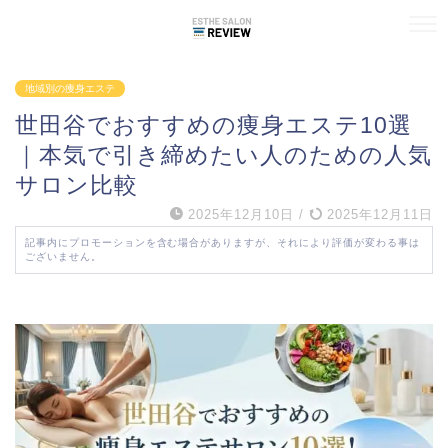
地域別の痩身エステ
世田谷でおすすめの痩身エステ10選
｜本気で引き締めたい人のための人気
サロン比較
2025年12月10日
/
2025年12月11日
記事内にプロモーションを含む場合がありますが、それにより評価が変わる事は
ございません。