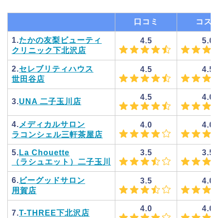
口コミ
コス
1.
たかの友梨ビューティ
4.5
5.0
クリニック下北沢店
2.
セレブリティハウス
4.5
4.5
世田谷店
4.5
4.0
3.
UNA 二子玉川店
4.
メディカルサロン
4.0
4.0
ラコンシェル三軒茶屋店
5.
La Chouette
3.5
3.5
（ラシュエット）二子玉川
6.
ビーグッドサロン
3.5
4.0
用賀店
4.0
4.0
7.
T-THREE下北沢店